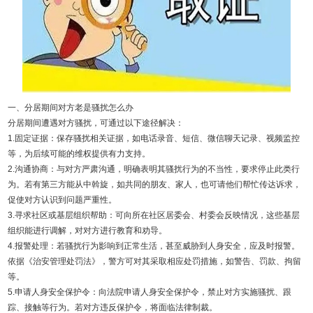
一、分居期间对方老是骚扰怎么办
分居期间遭遇对方骚扰，可通过以下途径解决：
1.固定证据：保存骚扰相关证据，如电话录音、短信、微信聊天记录、视频监控
等，为后续可能的维权提供有力支持。
2.沟通协商：与对方严肃沟通，明确表明其骚扰行为的不当性，要求停止此类行
为。若有第三方能从中斡旋，如共同的朋友、家人，也可请他们帮忙传达诉求，
促使对方认识到问题严重性。
3.寻求社区或基层组织帮助：可向所在社区居委会、村委会反映情况，这些基层
组织能进行调解，对对方进行教育和劝导。
4.报警处理：若骚扰行为影响到正常生活，甚至威胁到人身安全，应及时报警。
依据《治安管理处罚法》，警方可对其采取相应处罚措施，如警告、罚款、拘留
等。
5.申请人身安全保护令：向法院申请人身安全保护令，禁止对方实施骚扰、跟
踪、接触等行为。若对方违反保护令，将面临法律制裁。